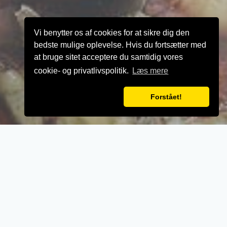
Vi benytter os af cookies for at sikre dig den
bedste mulige oplevelse. Hvis du fortsætter med
at bruge sitet acceptere du samtidig vores
cookie- og privatlivspolitik.
Læs mere
Forstået!
VELKOMMEN TIL
Klittens Pizza